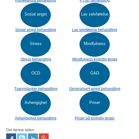
Panikkangst behandling
PTSD behandling
Sosial angst
Lav selvfølelse
Sosial angst behandling
Lav selvfølelse behandling
Stress
Mindfulness
Stress behandling
Mindfulness kognitiv terapi
OCD
GAD
Tvangstanker behandling
Generalisert angst behandling
Avhengighet
Priser
Avhengighet behandling
Priser på kognitiv terapi
Del denne siden: