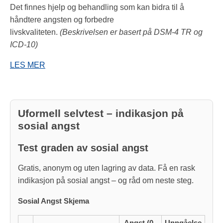
Det finnes hjelp og behandling som kan bidra til å
håndtere angsten og forbedre
livskvaliteten.
(Beskrivelsen er basert på DSM-4 TR og
ICD-10)
LES MER
Uformell selvtest – indikasjon på
sosial angst
Test graden av sosial angst
Gratis, anonym og uten lagring av data. Få en rask
indikasjon på sosial angst – og råd om neste steg.
Sosial Angst Skjema
Angst (0–
Unngåelse