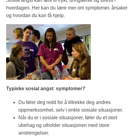
Sosial angst kan føre til frykt, unngåelse og stress i
hverdagen. Her kan du lære mer om symptomer, årsaker
og hvordan du kan få hjelp.
Typiske sosial angst symptomer?
Du føler deg redd for å tiltrekke deg andres
oppmerksomhet, selv i enkle sosiale situasjoner.
Når du er i sosiale situasjoner, føler du et stort
ubehag og utholder situasjonen med store
anstrengelser.