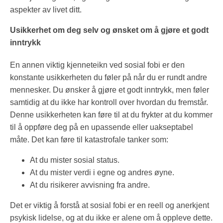
aspekter av livet ditt.
Usikkerhet om deg selv og ønsket om å gjøre et godt
inntrykk
En annen viktig kjenneteikn ved sosial fobi er den
konstante usikkerheten du føler på når du er rundt andre
mennesker. Du ønsker å gjøre et godt inntrykk, men føler
samtidig at du ikke har kontroll over hvordan du fremstår.
Denne usikkerheten kan føre til at du frykter at du kommer
til å oppføre deg på en upassende eller uakseptabel
måte. Det kan føre til katastrofale tanker som:
At du mister sosial status.
At du mister verdi i egne og andres øyne.
At du risikerer avvisning fra andre.
Det er viktig å forstå at sosial fobi er en reell og anerkjent
psykisk lidelse, og at du ikke er alene om å oppleve dette.