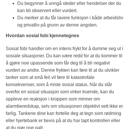
Du begynner å unngå steder eller hendelser der du
kan bli observert eller vurdert.
Du merker at du får lavere funksjon i både arbeidsliv
og privatliv på grunn av denne angsten.
Hvordan sosial fobi kjennetegnes
Sosial fobi handler om en intens frykt for å dumme seg ut i
sosiale situasjoner. Du kan være redd for at du kommer til
å gjøre noe upassende som får deg til å bli negativt
vurdert av andre. Denne frykten kan føre til at du utvikler
tanker som at små feil vil føre til katastrofale
konsekvenser, som å miste sosial status. Når du står
overfor en sosial situasjon som virker truende, kan du
oppleve en reaksjon i kroppen som minner om
alarmberedskap, selv om situasjonen objektivt sett ikke er
farlig. Tankene dine kan fortelle deg at tegn som rødming
eller hjertebank er bevis på at du har tapt kontrollen eller
at du gjør noe galt.