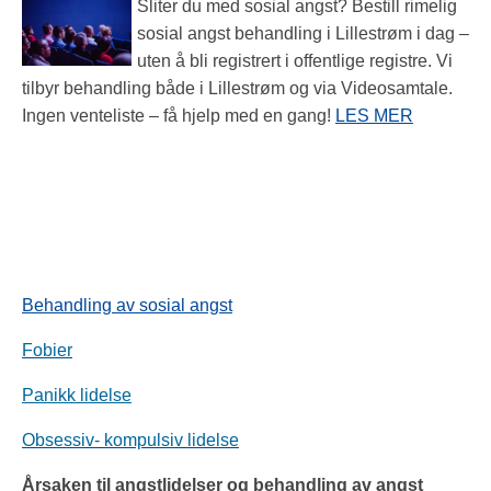
Sliter du med sosial angst? Bestill rimelig
sosial angst behandling i Lillestrøm i dag –
uten å bli registrert i offentlige registre. Vi
tilbyr behandling både i Lillestrøm og via Videosamtale.
Ingen venteliste – få hjelp med en gang!
LES MER
Behandling av sosial angst
Fobier
Panikk lidelse
Obsessiv- kompulsiv lidelse
Årsaken til angstlidelser og behandling av angst