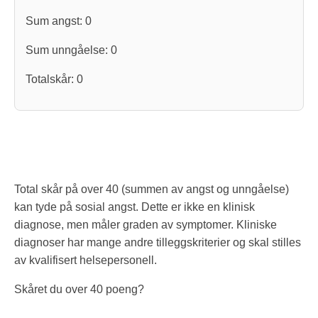
Sum angst:
0
Sum unngåelse:
0
Totalskår:
0
Total skår på over 40 (summen av angst og unngåelse)
kan tyde på sosial angst. Dette er ikke en klinisk
diagnose, men måler graden av symptomer. Kliniske
diagnoser har mange andre tilleggskriterier og skal stilles
av kvalifisert helsepersonell.
Skåret du over 40 poeng?