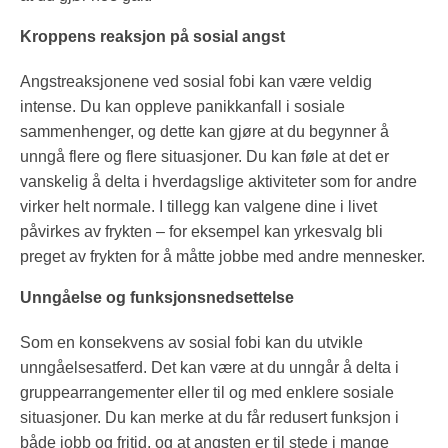
Kroppens reaksjon på sosial angst
Angstreaksjonene ved sosial fobi kan være veldig
intense. Du kan oppleve panikkanfall i sosiale
sammenhenger, og dette kan gjøre at du begynner å
unngå flere og flere situasjoner. Du kan føle at det er
vanskelig å delta i hverdagslige aktiviteter som for andre
virker helt normale. I tillegg kan valgene dine i livet
påvirkes av frykten – for eksempel kan yrkesvalg bli
preget av frykten for å måtte jobbe med andre mennesker.
Unngåelse og funksjonsnedsettelse
Som en konsekvens av sosial fobi kan du utvikle
unngåelsesatferd. Det kan være at du unngår å delta i
gruppearrangementer eller til og med enklere sosiale
situasjoner. Du kan merke at du får redusert funksjon i
både jobb og fritid, og at angsten er til stede i mange